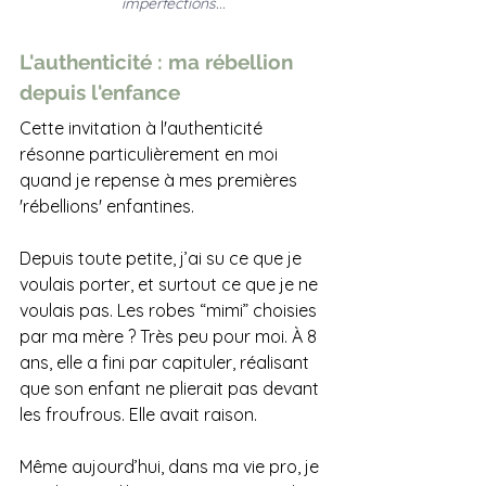
imperfections...
L'authenticité : ma rébellion 
depuis l'enfance
Cette invitation à l'authenticité 
résonne particulièrement en moi 
quand je repense à mes premières 
'rébellions' enfantines. 
Depuis toute petite, j’ai su ce que je 
voulais porter, et surtout ce que je ne 
voulais pas. Les robes “mimi” choisies 
par ma mère ? Très peu pour moi. À 8 
ans, elle a fini par capituler, réalisant 
que son enfant ne plierait pas devant 
les froufrous. Elle avait raison. 
Même aujourd’hui, dans ma vie pro, je 