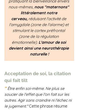
pratiquant la bienveillance envers 
nous-mêmes, 
nous "maternons" 
littéralement notre 
cerveau,
 réduisant l'activité de 
l'amygdale (zone de l'alarme) et 
stimulant le cortex préfrontal 
(zone de la régulation 
émotionnelle). 
L'amour de soi 
devient ainsi une neurothérapie 
naturelle !
Acceptation de soi, la citation 
qui fait tilt
"
 Être enfin soi-même. Ne plus se 
soucier de l'effet que l'on fait sur les 
autres. Agir sans craindre ni l'échec ni 
le jugement." 
Cette phrase résume 