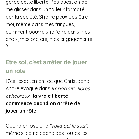
garde cette liberté. Pas question de 
me glisser dans un tailleur formaté 
par la société. Si je ne peux pas être 
moi, même dans mes fringues, 
comment pourrais-je l’être dans mes 
choix, mes projets, mes engagements 
?
Être soi, c’est arrêter de jouer 
un rôle
C’est exactement ce que Christophe 
André évoque dans 
Imparfaits, libres 
et heureux
 : 
la vraie liberté 
commence quand on arrête de 
jouer un rôle
. 
Quand on ose dire 
“voilà qui je suis”
, 
même si ça ne coche pas toutes les 