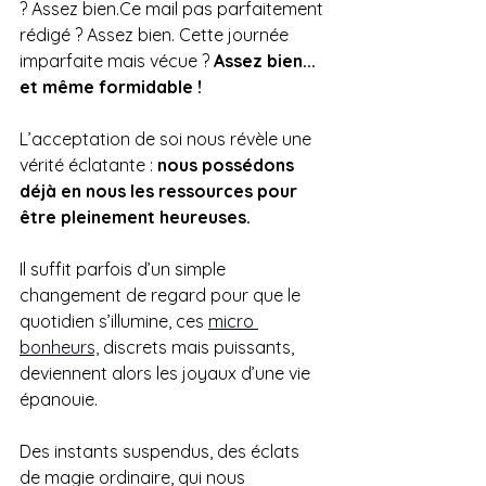
? Assez bien.Ce mail pas parfaitement 
rédigé ? Assez bien. Cette journée 
imparfaite mais vécue ? 
Assez bien... 
et même formidable !
L’acceptation de soi nous révèle une 
vérité éclatante : 
nous possédons 
déjà en nous les ressources pour 
être pleinement heureuses.
Il suffit parfois d’un simple 
changement de regard pour que le 
quotidien s’illumine, ces 
micro 
bonheurs,
discrets mais puissants, 
deviennent alors les joyaux d’une vie 
épanouie. 
Des instants suspendus, des éclats 
de magie ordinaire, qui nous 