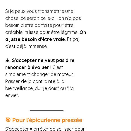
Si je peux vous transmettre une 
chose, ce serait celle-ci : on n’a pas 
besoin d’être parfaite pour être 
crédible, ni lisse pour être légitime. 
On 
a juste besoin d’être vraie
. Et ça, 
c’est déjà immense.
⚠️ 
S'accepter ne veut pas dire 
renoncer à évoluer 
! C'est 
simplement changer de moteur. 
Passer de la contrainte à la 
bienveillance, du "je dois" au "j'ai 
envie".
🎯 Pour l'épicurienne pressée
S’accepter = arrêter de se lisser pour 