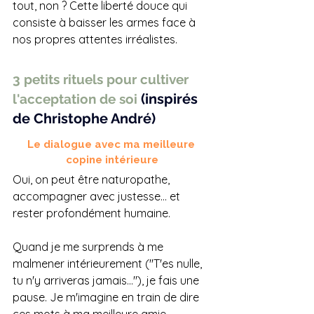
tout, non ? Cette liberté douce qui 
consiste à baisser les armes face à 
nos propres attentes irréalistes.
3 petits rituels pour cultiver 
(inspirés 
l'acceptation de soi 
de Christophe André)
Le dialogue avec ma meilleure 
copine intérieure
Oui, on peut être naturopathe, 
accompagner avec justesse… et 
rester profondément humaine. 
Quand je me surprends à me 
malmener intérieurement ("T'es nulle, 
tu n'y arriveras jamais..."), je fais une 
pause. Je m'imagine en train de dire 
ces mots à ma meilleure amie. 