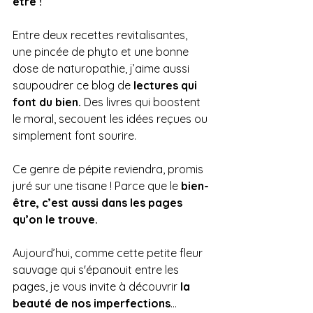
être !
Entre deux recettes revitalisantes, 
une pincée de phyto et une bonne 
dose de naturopathie, j’aime aussi 
saupoudrer ce blog de 
lectures qui 
font du bien. 
Des livres qui boostent 
le moral, secouent les idées reçues ou 
simplement font sourire. 
Ce genre de pépite reviendra, promis 
juré sur une tisane ! Parce que le 
bien-
être, c’est aussi dans les pages 
qu’on le trouve.
Aujourd’hui, comme cette petite fleur 
sauvage qui s'épanouit entre les 
pages, je vous invite à découvrir 
la 
beauté de nos imperfections
...