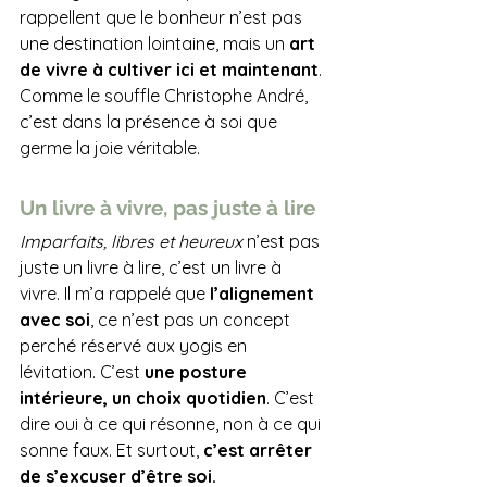
rappellent que le bonheur n’est pas 
une destination lointaine, mais un
 art 
de vivre à cultiver ici et maintenant
. 
Comme le souffle Christophe André, 
c’est dans la présence à soi que 
germe la joie véritable.
Un livre à vivre, pas juste à lire
Imparfaits, libres et heureux
 n’est pas 
juste un livre à lire, c’est un livre à 
vivre. Il m’a rappelé que 
l’alignement 
avec soi
, ce n’est pas un concept 
perché réservé aux yogis en 
lévitation. C’est 
une posture 
intérieure, un choix quotidien
. C’est 
dire oui à ce qui résonne, non à ce qui 
sonne faux. Et surtout, 
c’est arrêter 
de s’excuser d’être soi.