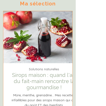
Ma sélection
Solutions naturelles
Sirops maison : quand l'art
du fait-main rencontre la
gourmandise !
Mûre, menthe, grenadine... Mes recettes
infaillibles pour des sirops maison qui ont
du goût ET des bienfaits.